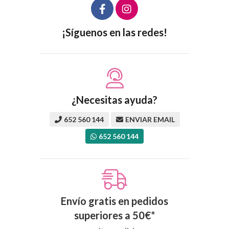
¡Síguenos en las redes!
¿Necesitas ayuda?
652 560 144
ENVIAR EMAIL
652 560 144
Envío gratis en pedidos
superiores a
50
€
*