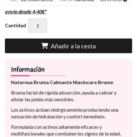
envío desde
4,40
€
*
Cantidad
Añadir a la cesta
Información
Naturnua Bruma Calmante Niacincare Brume
Bruma facial de rápida absorción, ayuda a calmar y
aliviar las pieles más sensibles.
Los activos actúan sinérgicamente produciendo una
sensación de hidratación y confort inmediato.
Formulada con activos altamente eficaces y
multifuncionales que combaten los signos de la edad,