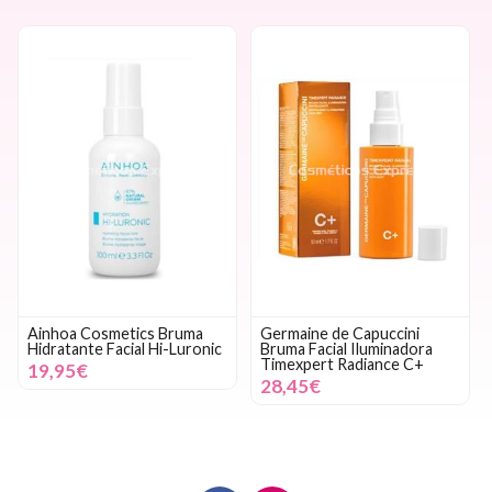
Ainhoa Cosmetics Bruma
Germaine de Capuccini
Hidratante Facial Hi-Luronic
Bruma Facial Iluminadora
Timexpert Radiance C+
19,95€
28,45€