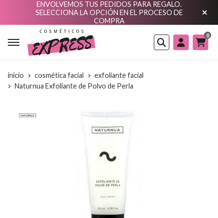
ENVOLVEMOS TUS PEDIDOS PARA REGALO.
SELECCIONA LA OPCIÓN EN EL PROCESO DE
COMPRA
0
Buscar
inicio
cosmética facial
exfoliante facial
Naturnua Exfoliante de Polvo de Perla