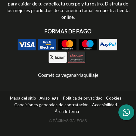
para cuidar de tu cabello, tu cuerpo y tu rostro. Disfruta de
los mejores productos de cosmética facial en nuestra tienda
online.
FORMAS DE PAGO
Cosmética vegana
Maquillaje
Mapa del sitio
-
Aviso legal
-
Política de privacidad
-
Cookies
-
Condiciones generales de contratación
-
Accesibilidad
-
Área Interna
© PÁXINAS GALEGAS