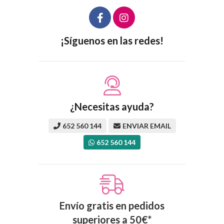
¡Síguenos en las redes!
¿Necesitas ayuda?
652 560 144
ENVIAR EMAIL
652 560 144
Envío gratis en pedidos
superiores a
50
€
*