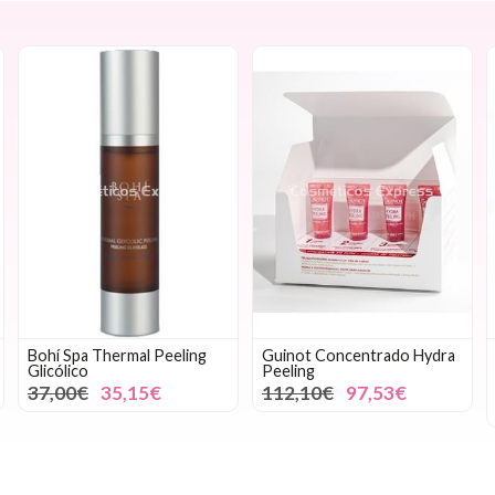
Bohí Spa Thermal Peeling
Guinot Concentrado Hydra
Glicólico
Peeling
37,00€
35,15€
112,10€
97,53€