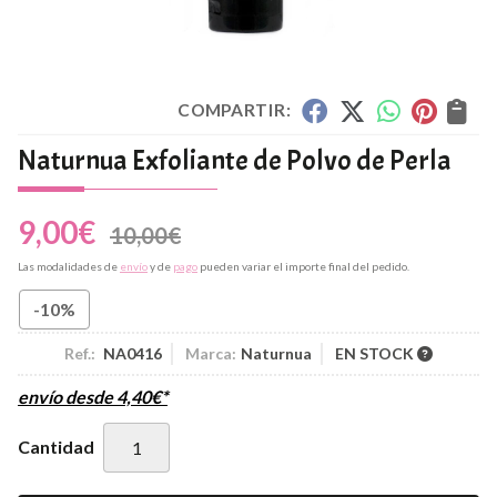
COMPARTIR:
Naturnua Exfoliante de Polvo de Perla
9,00
€
10,00
€
Las modalidades de
envío
y de
pago
pueden variar el importe final del pedido.
-10%
Ref.:
NA0416
Marca:
Naturnua
EN STOCK
envío desde
4,40
€
*
Cantidad