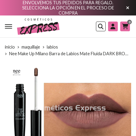
ENVOLVEMOS TUS PEDIDOS PARA REGALO.
SELECCIONA LA OPCIÓN EN EL PROCESO DE
COMPRA
0
Buscar
inicio
maquillaje
labios
Nee Make Up Milano Barra de Labios Mate Fluida DARK BROWN