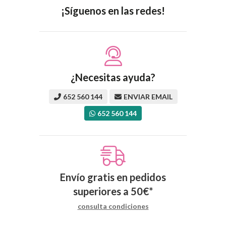
¡Síguenos en las redes!
¿Necesitas ayuda?
652 560 144
ENVIAR EMAIL
652 560 144
Envío gratis en pedidos
superiores a
50
€
*
consulta condiciones