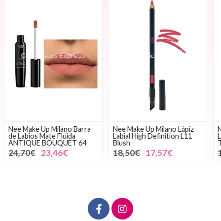
Nee Make Up Milano Lápiz
Nee Make Up Milano Lápiz
Labial High Definition L11
Labial High Definition L2
Blush
Tibetan Red
18,50€
17,57€
18,50€
17,57€