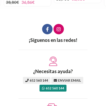
38,80€
36,86€
¡Síguenos en las redes!
¿Necesitas ayuda?
652 560 144
ENVIAR EMAIL
652 560 144