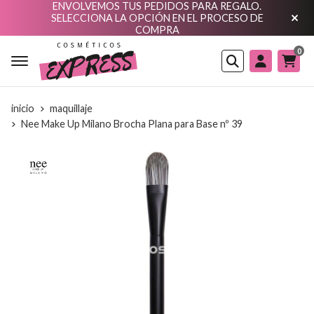
ENVOLVEMOS TUS PEDIDOS PARA REGALO.
SELECCIONA LA OPCIÓN EN EL PROCESO DE
COMPRA
0
Buscar
inicio
maquillaje
Nee Make Up Milano Brocha Plana para Base nº 39