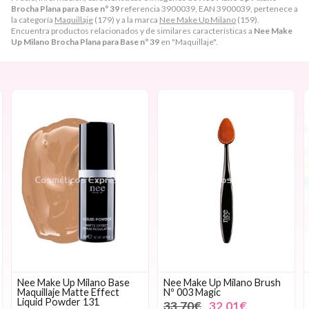
Brocha Plana para Base nº 39
referencia 3900039, EAN 3900039, pertenece a
la categoría
Maquillaje
(179) y a la marca
Nee Make Up Milano
(159).
Encuentra productos relacionados y de similares características a
Nee Make
Up Milano Brocha Plana para Base nº 39
en "Maquillaje".
Nee Make Up Milano Base
Nee Make Up Milano Brush
Maquillaje Matte Effect
Nº 003 Magic
Liquid Powder 131
33,70€
32,01€