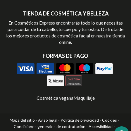
TIENDA DE COSMÉTICA Y BELLEZA
En Cosméticos Express encontrarás todo lo que necesitas
para cuidar de tu cabello, tu cuerpo y tu rostro. Disfruta de
los mejores productos de cosmética facial en nuestra tienda
online.
FORMAS DE PAGO
Cosmética vegana
Maquillaje
Mapa del sitio
-
Aviso legal
-
Política de privacidad
-
Cookies
-
Condiciones generales de contratación
-
Accesibilidad
-