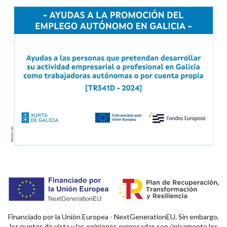
Financiado por la Unión Europea - NextGenerationEU. Sin embargo,
los puntos de vista y las opiniones expresadas son únicamente los