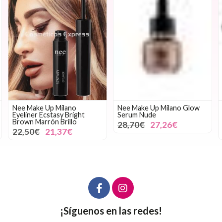
Nee Make Up Milano
Nee Make Up Milano Glow
Eyeliner Ecstasy Bright
Serum Nude
Brown Marrón Brillo
28,70€
27,26€
22,50€
21,37€
¡Síguenos en las redes!