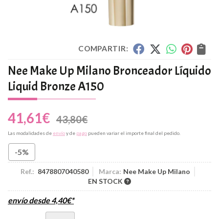
COMPARTIR:
Nee Make Up Milano Bronceador Líquido
Liquid Bronze A150
41,61
€
43,80
€
Las modalidades de
envío
y de
pago
pueden variar el importe final del pedido.
-5%
Ref.:
8478807040580
Marca:
Nee Make Up Milano
EN STOCK
envío desde
4,40
€
*