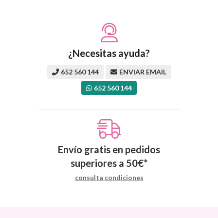
¿Necesitas ayuda?
652 560 144
ENVIAR EMAIL
652 560 144
Envío gratis en pedidos
superiores a
50
€
*
consulta condiciones