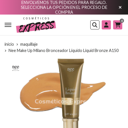
ENVOLVEMOS TUS PEDIDOS PARA REGALO.
SELECCIONA LA OPCIÓN EN EL PROCESO DE
COMPRA
0
Buscar
inicio
maquillaje
Nee Make Up Milano Bronceador Líquido Liquid Bronze A150