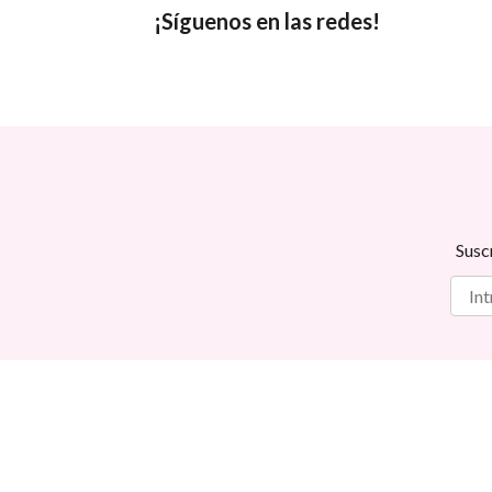
¡Síguenos en las redes!
Susc