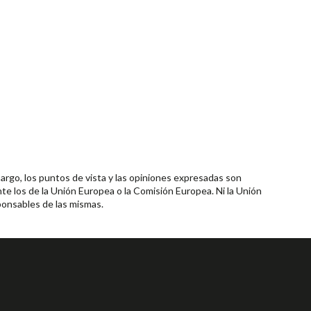
rgo, los puntos de vista y las opiniones expresadas son
te los de la Unión Europea o la Comisión Europea. Ni la Unión
onsables de las mismas.