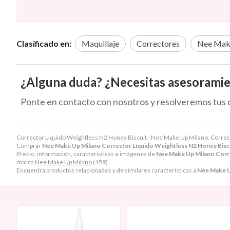
Clasificado en:
Maquillaje
Correctores
Nee Mak
¿Alguna duda? ¿Necesitas asesorami
Ponte en contacto con nosotros y resolveremos tus 
Corrector Líquido Weightless N2 Honey Biscuit - Nee Make Up Milano. Corrector
Comprar
Nee Make Up Milano Corrector Líquido Weightless N2 Honey Bisc
Precio, información, características e imágenes de
Nee Make Up Milano Corre
marca
Nee Make Up Milano
(159).
Encuentra productos relacionados y de similares características a
Nee Make U