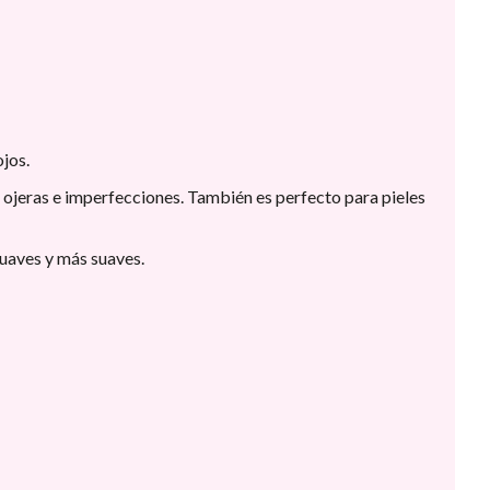
ojos.
s ojeras e imperfecciones. También es perfecto para pieles
suaves y más suaves.