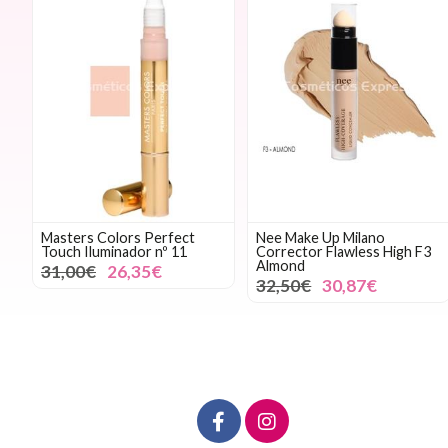
Masters Colors Perfect
Nee Make Up Milano
Touch Iluminador nº 11
Corrector Flawless High F3
Almond
31,00€
26,35€
32,50€
30,87€