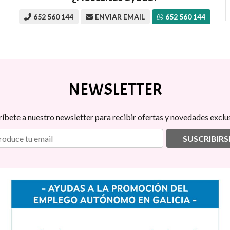
652 560 144
ENVIAR EMAIL
652 560 144
NEWSLETTER
ríbete a nuestro newsletter para recibir ofertas y novedades exclus
SUSCRIBIRS