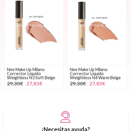
Nee Make Up Milano
Nee Make Up Milano
Corrector Líquido
Corrector Líquido
Weightless N3 Soft Beige
Weightless N4 Warm Beige
29,30€
27,83€
29,30€
27,83€
¿Necesitas ayuda?