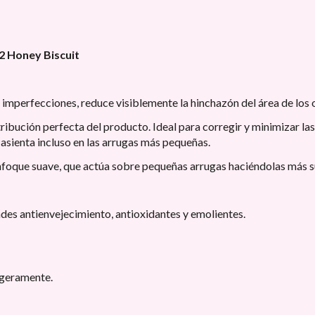
2 Honey Biscuit
 imperfecciones, reduce visiblemente la hinchazón del área de los 
tribución perfecta del producto. Ideal para corregir y minimizar la
 asienta incluso en las arrugas más pequeñas.
enfoque suave, que actúa sobre pequeñas arrugas haciéndolas más 
des antienvejecimiento, antioxidantes y emolientes.
ligeramente.