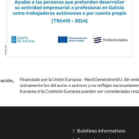
Financiado por la Unión Europea - NextGenerationEU. Sin emba
únicamente los del autor o autores y no reflejan necesariamen
Europea ni la Comisión Europea pueden ser consideradas resp
Boletines informativos