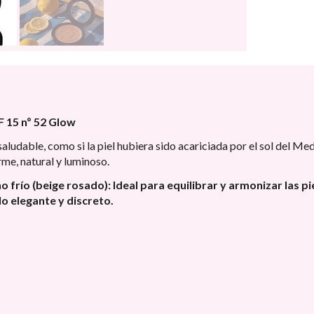
 15 nº 52 Glow
ludable, como si la piel hubiera sido acariciada por el sol del Medi
me, natural y luminoso.
 frío (beige rosado): Ideal para equilibrar y armonizar las p
lo elegante y discreto.