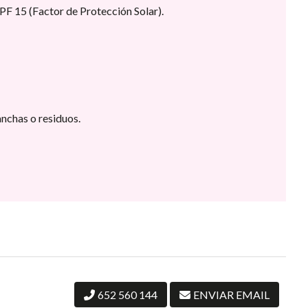
F 15 (Factor de Protección Solar).
anchas o residuos.
652 560 144
ENVIAR EMAIL