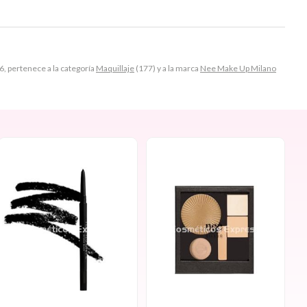
 pertenece a la categoría
Maquillaje
(177) y a la marca
Nee Make Up Milano