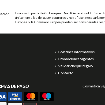
Financiado por la Unión Europea - NextGenerationEU. Sin emba
únicamente los del autor o autores y no reflejan necesariamen
Europea ni la Comisión Europea pueden ser consideradas resp
Boletines informativos
Promociones vigentes
Validar cheque regalo
Contacto
RMAS DE PAGO
Cosmética ve