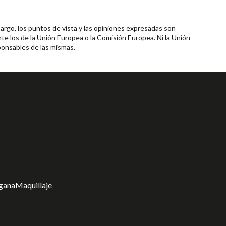
rgo, los puntos de vista y las opiniones expresadas son
te los de la Unión Europea o la Comisión Europea. Ni la Unión
onsables de las mismas.
gana
Maquillaje