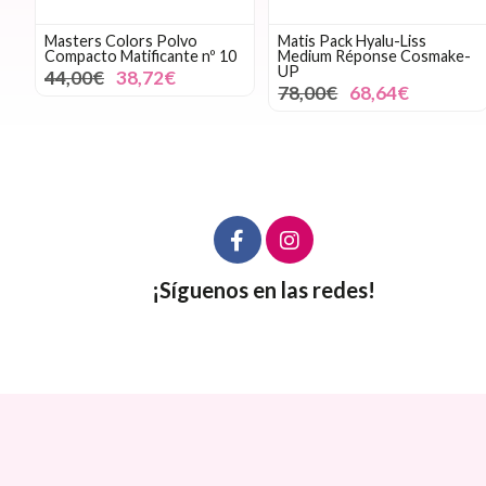
Masters Colors Polvo
Matis Pack Hyalu-Liss
Compacto Matificante nº 10
Medium Réponse Cosmake-
UP
44,00€
38,72€
78,00€
68,64€
¡Síguenos en las redes!