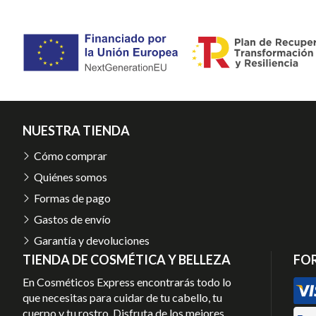
NUESTRA TIENDA
Cómo comprar
Quiénes somos
Formas de pago
Gastos de envío
Garantía y devoluciones
TIENDA DE COSMÉTICA Y BELLEZA
FO
En Cosméticos Express encontrarás todo lo
que necesitas para cuidar de tu cabello, tu
cuerpo y tu rostro. Disfruta de los mejores