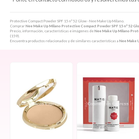
Protective Compact Powder SPF 15 nº 52 Glow - Nee Make Up Milano.
Comprar
Nee Make Up Milano Protective Compact Powder SPF 15 nº 52 Gl
Precio, información, características e imágenes de
Nee Make Up Milano Prot
(159).
Encuentra productos relacionados y de similares características a
Nee Make U