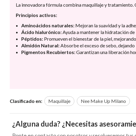
La innovadora fórmula combina maquillaje y tratamiento.
Principios activos:
Aminoácidos naturales:
Mejoran la suavidad y la adhe
Ácido hialurónico:
Ayuda a mantener la hidratación de l
Péptidos:
Promueven el bienestar de la piel, mejorando
Almidón Natural:
Absorbe el exceso de sebo, dejando la
Pigmentos Recubiertos:
Garantizan una liberación ho
Clasificado en:
Maquillaje
Nee Make Up Milano
¿Alguna duda? ¿Necesitas asesorami
Ponte en contacto con nosotros y resolveremos tus 