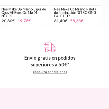
Nee Make Up Milano Lápiz de
Nee Make Up Milano Paleta
Ojos All Eyes On Me 01
de Iluminación "STROBING
NEGRO
PALETTE"
20,80€
19,76€
61,40€
58,33€
Envío gratis en pedidos
superiores a
50
€
*
consulta condiciones