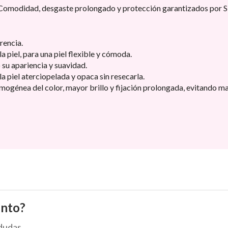
 Comodidad, desgaste prolongado y protección garantizados por SP
rencia.
a piel, para una piel flexible y cómoda.
 su apariencia y suavidad.
 piel aterciopelada y opaca sin resecarla.
mogénea del color, mayor brillo y fijación prolongada, evitando m
ento?
dudas.