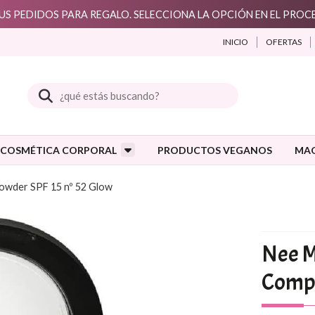
S PEDIDOS PARA REGALO. SELECCIONA LA OPCIÓN EN EL PRO
INICIO
OFERTAS
Buscar
COSMÉTICA CORPORAL
PRODUCTOS VEGANOS
MAQ
owder SPF 15 nº 52 Glow
Nee M
Compa