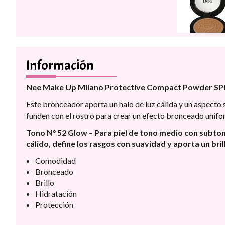
Información
Nee Make Up Milano Protective Compact Powder SPF
Este bronceador aporta un halo de luz cálida y un aspecto sa
funden con el rostro para crear un efecto bronceado unifor
Tono N° 52 Glow
–
Para piel de tono medio con subtono
cálido, define los rasgos con suavidad y aporta un bril
Comodidad
Bronceado
Brillo
Hidratación
Protección