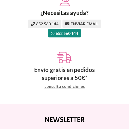
¿Necesitas ayuda?
652 560 144
ENVIAR EMAIL
652 560 144
Envío gratis en pedidos
superiores a
50
€
*
consulta condiciones
NEWSLETTER