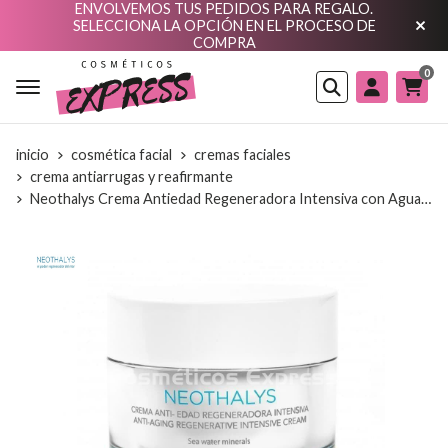
ENVOLVEMOS TUS PEDIDOS PARA REGALO.
SELECCIONA LA OPCIÓN EN EL PROCESO DE
COMPRA
0
Buscar
inicio
cosmética facial
cremas faciales
crema antiarrugas y reafirmante
Neothalys Crema Antiedad Regeneradora Intensiva con Agua de Mar