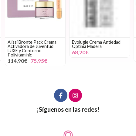
Alissi Bronte Pack Crema
Evolugie Crema Antiedad
Activadora de Juventud
Óptima Madera
LUXE y Contorno
68,20€
Polivitaminic
114,90€
75,95€
¡Síguenos en las redes!