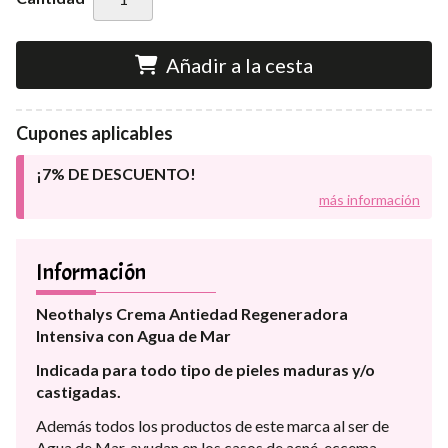
Añadir a la cesta
Cupones aplicables
¡7% DE DESCUENTO!
más información
Información
Neothalys Crema Antiedad Regeneradora
Intensiva con Agua de Mar
Indicada para todo tipo de pieles maduras y/o
castigadas.
Además todos los productos de este marca al ser de
Agua de Mar, ayudan en los casos de acné, eccema,