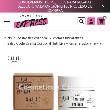
ENVOLVEMOS TUS PEDIDOS PARA REGALO.
SELECCIONA LA OPCIÓN EN EL PROCESO DE
COMPRA
0
Buscar
inicio
cosmética corporal
cremas hidratantes
Salad Code Crema Corporal Nutritiva y Regeneradora Té Matcha