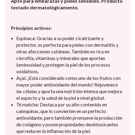
Apto para embarazas y pieles sensibles. Producto
testado dermatológicamente.
Principios activos:
Espinaca: Gracias a su poder cicatrizante y
protector, es perfecta para pieles con dermatitis y
otras afecciones cutáneas. También es rica en
clorofila, vitaminas y minerales que aportan
luminosidad y protegen la piel de los procesos
oxidativos.
Açaí: ¡Está considerado como uno de los frutos con
mayor poder antioxidante del mundo! Rejuvenece
las células y aporta una nutrición intensa que mejora
el aspecto y la salud de la piel a nivel global.
Té matcha: Destaca por su alto contenido en
catequinas, que lo convierten en un perfecto
antioxidante, pero también promueve la producción
de colágeno y posee propiedades desintoxicantes
que reducen la inflamación de la piel.