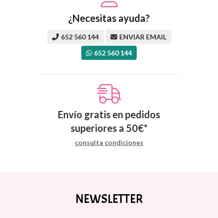
¿Necesitas ayuda?
652 560 144
ENVIAR EMAIL
652 560 144
Envío gratis en pedidos
superiores a
50
€
*
consulta condiciones
NEWSLETTER