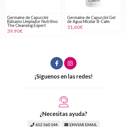
Germaine de Capuccini
Germaine de Capuccini Gel
Bálsamo Limpiador Nutritivo
de Agua Micelar B-Calm
The Cleansing Expert
31,60€
39,90€
¡Síguenos en las redes!
¿Necesitas ayuda?
652 560 144
ENVIAR EMAIL