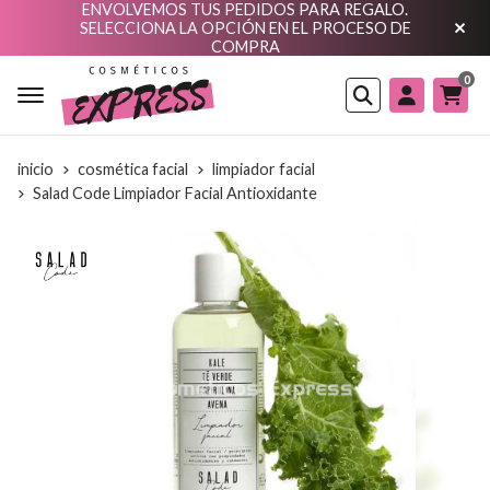
ENVOLVEMOS TUS PEDIDOS PARA REGALO.
SELECCIONA LA OPCIÓN EN EL PROCESO DE
COMPRA
0
Buscar
inicio
cosmética facial
limpiador facial
Salad Code Limpiador Facial Antioxidante