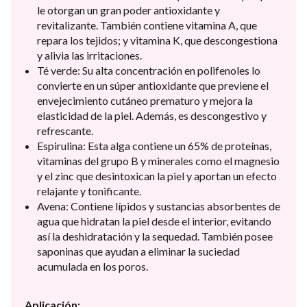
le otorgan un gran poder antioxidante y
revitalizante. También contiene vitamina A, que
repara los tejidos; y vitamina K, que descongestiona
y alivia las irritaciones.
Té verde: Su alta concentración en polifenoles lo
convierte en un súper antioxidante que previene el
envejecimiento cutáneo prematuro y mejora la
elasticidad de la piel. Además, es descongestivo y
refrescante.
Espirulina: Esta alga contiene un 65% de proteínas,
vitaminas del grupo B y minerales como el magnesio
y el zinc que desintoxican la piel y aportan un efecto
relajante y tonificante.
Avena: Contiene lípidos y sustancias absorbentes de
agua que hidratan la piel desde el interior, evitando
así la deshidratación y la sequedad. También posee
saponinas que ayudan a eliminar la suciedad
acumulada en los poros.
Aplicación: