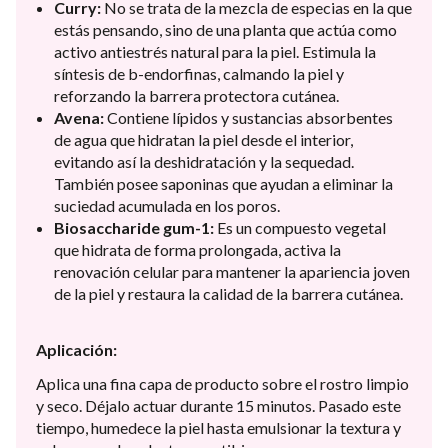
Curry:
No se trata de la mezcla de especias en la que
estás pensando, sino de una planta que actúa como
activo antiestrés natural para la piel. Estimula la
síntesis de b-endorfinas, calmando la piel y
reforzando la barrera protectora cutánea.
Avena:
Contiene lípidos y sustancias absorbentes
de agua que hidratan la piel desde el interior,
evitando así la deshidratación y la sequedad.
También posee saponinas que ayudan a eliminar la
suciedad acumulada en los poros.
Biosaccharide gum-1:
Es un compuesto vegetal
que hidrata de forma prolongada, activa la
renovación celular para mantener la apariencia joven
de la piel y restaura la calidad de la barrera cutánea.
Aplicación:
Aplica una fina capa de producto sobre el rostro limpio
y seco. Déjalo actuar durante 15 minutos. Pasado este
tiempo, humedece la piel hasta emulsionar la textura y