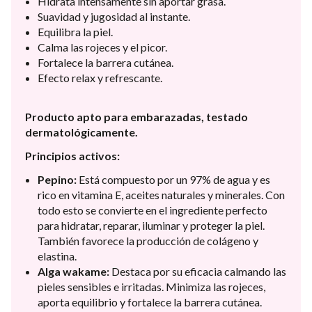
Hidrata intensamente sin aportar grasa.
Suavidad y jugosidad al instante.
Equilibra la piel.
Calma las rojeces y el picor.
Fortalece la barrera cutánea.
Efecto relax y refrescante.
Producto apto para embarazadas, testado
dermatológicamente.
Principios activos:
Pepino:
Está compuesto por un 97% de agua y es
rico en vitamina E, aceites naturales y minerales. Con
todo esto se convierte en el ingrediente perfecto
para hidratar, reparar, iluminar y proteger la piel.
También favorece la producción de colágeno y
elastina.
Alga wakame:
Destaca por su eficacia calmando las
pieles sensibles e irritadas. Minimiza las rojeces,
aporta equilibrio y fortalece la barrera cutánea.