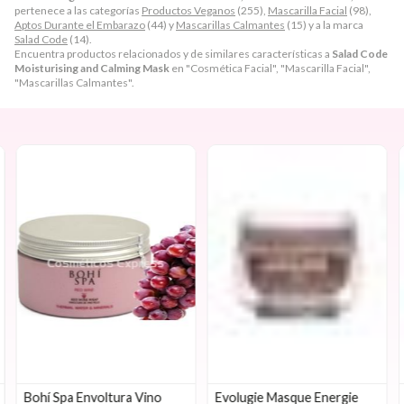
pertenece a las categorías
Productos Veganos
(255),
Mascarilla Facial
(98),
Aptos Durante el Embarazo
(44) y
Mascarillas Calmantes
(15) y a la marca
Salad Code
(14).
Encuentra productos relacionados y de similares características a
Salad Code
Moisturising and Calming Mask
en "Cosmética Facial", "Mascarilla Facial",
"Mascarillas Calmantes".
Bohí Spa Envoltura Vino
Evolugie Masque Energie