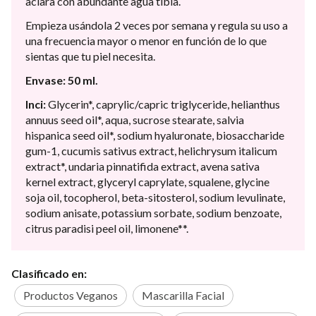
aclara con abundante agua tibia.
Empieza usándola 2 veces por semana y regula su uso a
una frecuencia mayor o menor en función de lo que
sientas que tu piel necesita.
Envase: 50 ml.
Inci:
Glycerin*, caprylic/capric triglyceride, helianthus
annuus seed oil*, aqua, sucrose stearate, salvia
hispanica seed oil*, sodium hyaluronate, biosaccharide
gum-1, cucumis sativus extract, helichrysum italicum
extract*, undaria pinnatifida extract, avena sativa
kernel extract, glyceryl caprylate, squalene, glycine
soja oil, tocopherol, beta-sitosterol, sodium levulinate,
sodium anisate, potassium sorbate, sodium benzoate,
citrus paradisi peel oil, limonene**.
Clasificado en:
Productos Veganos
Mascarilla Facial