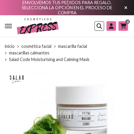
ENVOLVEMOS TUS PEDIDOS PARA REGALO.
SELECCIONA LA OPCIÓN EN EL PROCESO DE
COMPRA
0
Buscar
inicio
cosmética facial
mascarilla facial
mascarillas calmantes
Salad Code Moisturising and Calming Mask