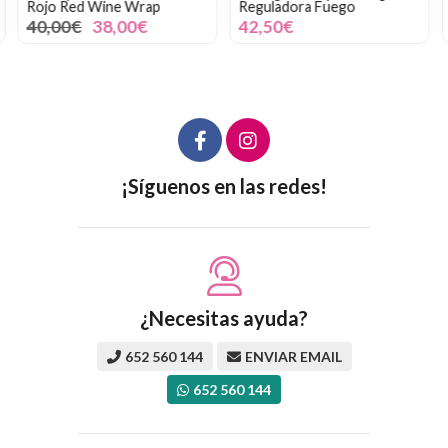
Rojo Red Wine Wrap
Reguladora Fuego
40,00€
38,00€
42,50€
¡Síguenos en las redes!
¿Necesitas ayuda?
652 560 144
ENVIAR EMAIL
652 560 144