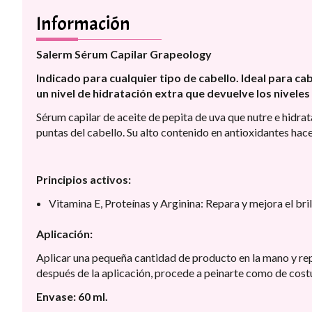
Información
Salerm Sérum Capilar Grapeology
Indicado para cualquier tipo de cabello. Ideal para c
un nivel de hidratación extra que devuelve los niveles 
Sérum capilar de aceite de pepita de uva que nutre e hidra
puntas del cabello. Su alto contenido en antioxidantes hace
Principios activos:
Vitamina E, Proteínas y Arginina: Repara y mejora el bri
Aplicación:
Aplicar una pequeña cantidad de producto en la mano y rep
después de la aplicación, procede a peinarte como de cos
Envase: 60 ml.