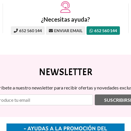
¿Necesitas ayuda?
652 560 144
ENVIAR EMAIL
652 560 144
NEWSLETTER
ríbete a nuestro newsletter para recibir ofertas y novedades exclus
SUSCRIBIRS