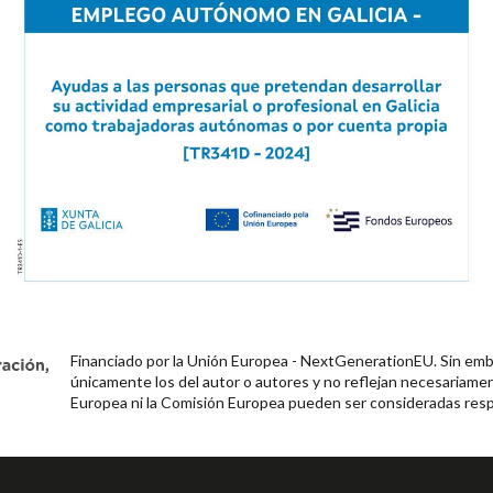
Financiado por la Unión Europea - NextGenerationEU. Sin emba
únicamente los del autor o autores y no reflejan necesariamen
Europea ni la Comisión Europea pueden ser consideradas resp