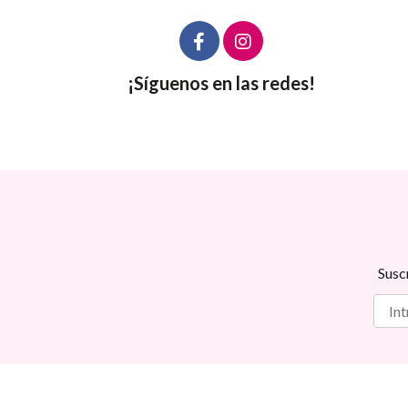
¡Síguenos en las redes!
Susc