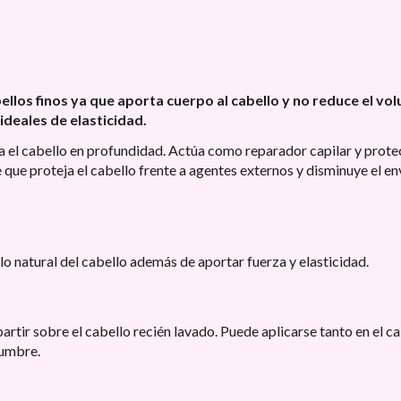
abellos finos ya que aporta cuerpo al cabello y no reduce el 
ideales de elasticidad.
ta el cabello en profundidad. Actúa como reparador capilar y prote
 que proteja el cabello frente a agentes externos y disminuye el e
llo natural del cabello además de aportar fuerza y elasticidad.
artir sobre el cabello recién lavado. Puede aplicarse tanto en el 
tumbre.