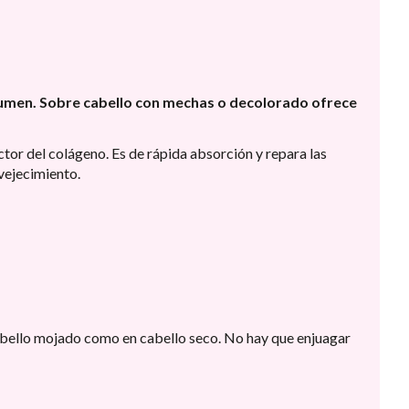
volumen. Sobre cabello con mechas o decolorado ofrece
ctor del colágeno. Es de rápida absorción y repara las
nvejecimiento.
cabello mojado como en cabello seco. No hay que enjuagar