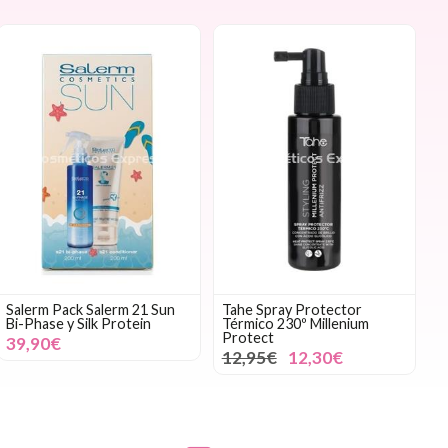
Salerm Pack Salerm 21 Sun
Tahe Spray Protector
Bi-Phase y Silk Protein
Térmico 230º Millenium
Protect
39,90€
12,95€
12,30€