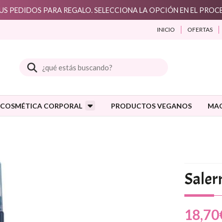
S PEDIDOS PARA REGALO. SELECCIONA LA OPCIÓN EN EL PRO
INICIO
OFERTAS
Buscar
COSMÉTICA CORPORAL
PRODUCTOS VEGANOS
MAQ
Saler
18,70