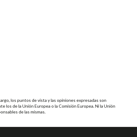
rgo, los puntos de vista y las opiniones expresadas son
te los de la Unión Europea o la Comisión Europea. Ni la Unión
onsables de las mismas.