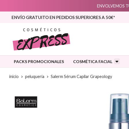
ENVOLVEMOS TU
ENVÍO GRATUITO EN PEDIDOS SUPERIORES A 50€*
PACKS PROMOCIONALES
COSMÉTICA FACIAL
inicio
peluquería
Salerm Sérum Capilar Grapeology