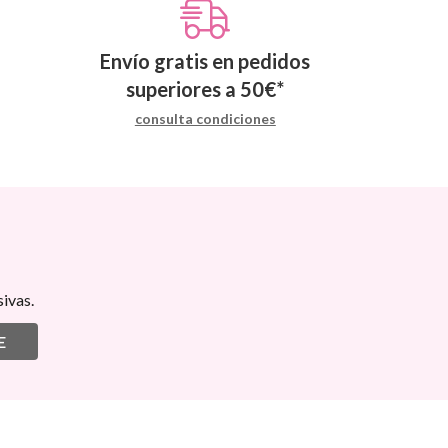
Envío gratis en pedidos
superiores a
50
€
*
consulta condiciones
ivas.
E