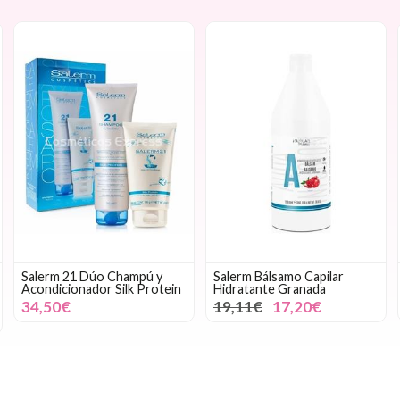
Salerm 21 Dúo Champú y
Salerm Bálsamo Capilar
Acondicionador Silk Protein
Hidratante Granada
34,50€
19,11€
17,20€