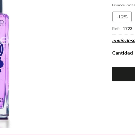
Las modalidade
-12%
Ref.:
1723
envío des
Cantidad