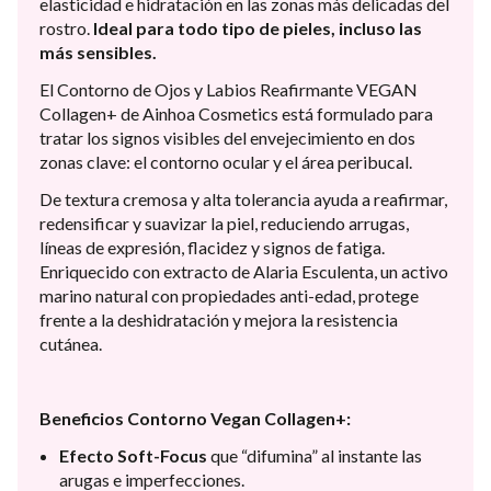
elasticidad e hidratación en las zonas más delicadas del
rostro.
Ideal para todo tipo de pieles, incluso las
más sensibles.
El Contorno de Ojos y Labios Reafirmante VEGAN
Collagen+ de Ainhoa Cosmetics está formulado para
tratar los signos visibles del envejecimiento en dos
zonas clave: el contorno ocular y el área peribucal.
De textura cremosa y alta tolerancia ayuda a reafirmar,
redensificar y suavizar la piel, reduciendo arrugas,
líneas de expresión, flacidez y signos de fatiga.
Enriquecido con extracto de Alaria Esculenta, un activo
marino natural con propiedades anti-edad, protege
frente a la deshidratación y mejora la resistencia
cutánea.
Beneficios Contorno Vegan Collagen+:
Efecto Soft-Focus
que “difumina” al instante las
arugas e imperfecciones.