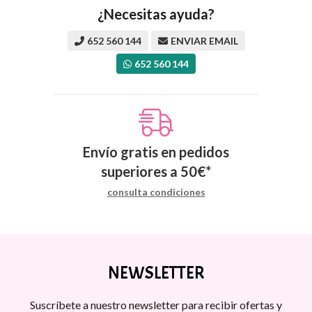
¿Necesitas ayuda?
652 560 144
ENVIAR EMAIL
652 560 144
Envío gratis en pedidos
superiores a
50
€
*
consulta condiciones
NEWSLETTER
Suscríbete a nuestro newsletter para recibir ofertas y