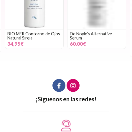
BIO MER Contorno de Ojos
De Noyle's Alternative
Natural Sireia
Serum
34,95€
60,00€
¡Síguenos en las redes!