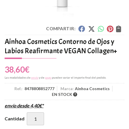
COMPARTIR:
Ainhoa Cosmetics Contorno de Ojos y
Labios Reafirmante VEGAN Collagen+
38,60
€
Las modalidades de
envío
y de
pago
pueden variar el importe final del pedido.
Ref.:
8478808852777
Marca:
Ainhoa Cosmetics
EN STOCK
envío desde
4,40
€
*
Cantidad