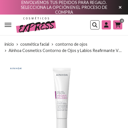
ENVOLVEMOS TUS PEDIDOS PARA REGALO.
SELECCIONA LA OPCIÓN EN EL PROCESO DE
COMPRA
0
Buscar
inicio
cosmética facial
contorno de ojos
Ainhoa Cosmetics Contorno de Ojos y Labios Reafirmante VEGAN Collagen+