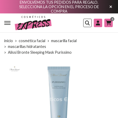
ENVOLVEMOS TUS PEDIDOS PARA REGALO.
SELECCIONA LA OPCIÓN EN EL PROCESO DE
COMPRA
0
Buscar
inicio
cosmética facial
mascarilla facial
mascarillas hidratantes
Alissi Bronte Sleeping Mask Purissimo