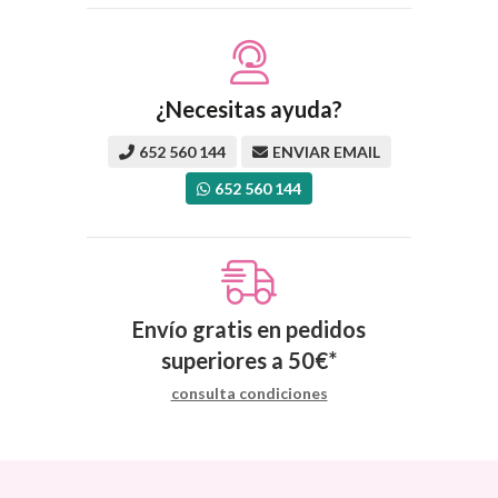
¿Necesitas ayuda?
652 560 144
ENVIAR EMAIL
652 560 144
Envío gratis en pedidos
superiores a
50
€
*
consulta condiciones