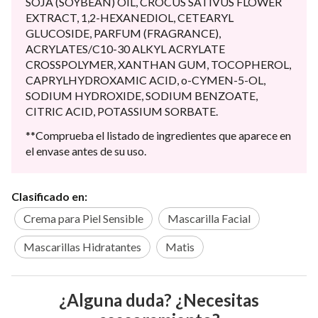
SOJA (SOYBEAN) OIL, CROCUS SATIVUS FLOWER
EXTRACT, 1,2-HEXANEDIOL, CETEARYL
GLUCOSIDE, PARFUM (FRAGRANCE),
ACRYLATES/C10-30 ALKYL ACRYLATE
CROSSPOLYMER, XANTHAN GUM, TOCOPHEROL,
CAPRYLHYDROXAMIC ACID, o-CYMEN-5-OL,
SODIUM HYDROXIDE, SODIUM BENZOATE,
CITRIC ACID, POTASSIUM SORBATE.
**Comprueba el listado de ingredientes que aparece en
el envase antes de su uso.
Clasificado en:
Crema para Piel Sensible
Mascarilla Facial
Mascarillas Hidratantes
Matis
¿Alguna duda? ¿Necesitas