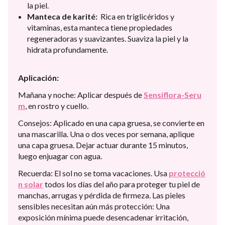
la piel.
Manteca de karité:
Rica en triglicéridos y
vitaminas, esta manteca tiene propiedades
regeneradoras y suavizantes. Suaviza la piel y la
hidrata profundamente.
Aplicación:
Mañana y noche: Aplicar después de
Sensiflora-Seru
m
, en rostro y cuello.
Consejos: Aplicado en una capa gruesa, se convierte en
una mascarilla. Una o dos veces por semana, aplique
una capa gruesa. Dejar actuar durante 15 minutos,
luego enjuagar con agua.
Recuerda: El sol no se toma vacaciones. Usa
protecció
n solar
todos los días del año para proteger tu piel de
manchas, arrugas y pérdida de firmeza. Las pieles
sensibles necesitan aún más protección: Una
exposición mínima puede desencadenar irritación,