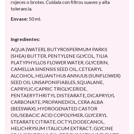
rojeces o brotes. Cuídala con filtros suaves y alta
tolerancia.
Envase:
50 ml.
Ingredientes:
AQUA (WATER), BUTYROSPERMUM PARKII
(SHEA) BUTTER, PENTYLENE GLYCOL, TILIA
PLATYPHYLLOS FLOWER WATER, GLYCERIN,
CAMELLIA SINENSIS SEED OIL, CETEARYL
ALCOHOL, HELIANTHUS ANNUUS (SUNFLOWER)
SEED OIL UNSAPONIFIABLES, SQUALANE,
CAPRYLIC/CAPRIC TRIGLYCERIDE,
PENTAERYTHRITYL DISTEARATE, DICAPRYLYL
CARBONATE, PROPANEDIOL, CERA ALBA
(BEESWAX), HYDROGENATED CASTOR
OIL/SEBACIC ACID COPOLYMER, GLYCERYL
STEARATE CITRATE, OCTYLDODECANOL,
HELICHRYSUM ITALICUM EXTRACT, GLYCINE