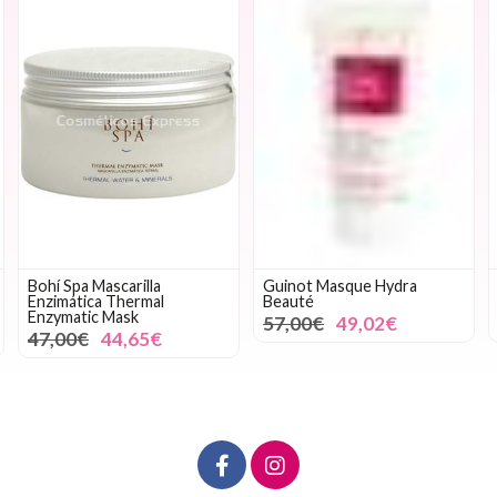
Bohí Spa Mascarilla
Guinot Masque Hydra
Enzimática Thermal
Beauté
Enzymatic Mask
57,00€
49,02€
47,00€
44,65€