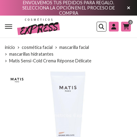
ENVOLVEMOS TUS PEDIDOS PARA REGALO.
SELECCIONA LA OPCIÓN EN EL PROCESO DE
COMPRA
0
Buscar
inicio
cosmética facial
mascarilla facial
mascarillas hidratantes
Matis Sensi-Cold Crema Réponse Délicate