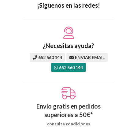
¡Síguenos en las redes!
¿Necesitas ayuda?
652 560 144
ENVIAR EMAIL
652 560 144
Envío gratis en pedidos
superiores a
50
€
*
consulta condiciones