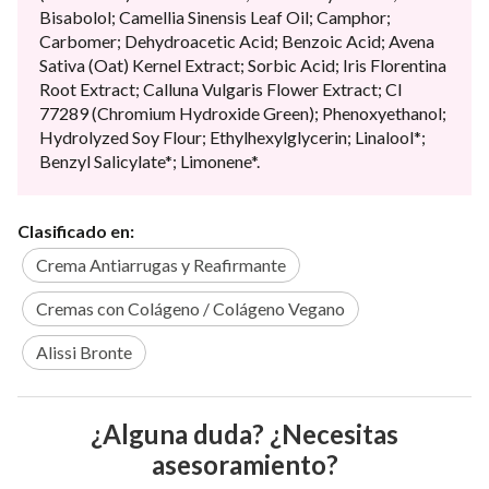
Bisabolol; Camellia Sinensis Leaf Oil; Camphor;
Carbomer; Dehydroacetic Acid; Benzoic Acid; Avena
Sativa (Oat) Kernel Extract; Sorbic Acid; Iris Florentina
Root Extract; Calluna Vulgaris Flower Extract; CI
77289 (Chromium Hydroxide Green); Phenoxyethanol;
Hydrolyzed Soy Flour; Ethylhexylglycerin; Linalool*;
Benzyl Salicylate*; Limonene*.
Clasificado en:
Crema Antiarrugas y Reafirmante
Cremas con Colágeno / Colágeno Vegano
Alissi Bronte
¿Alguna duda? ¿Necesitas
asesoramiento?