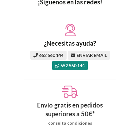
¡Síguenos en las redes!
¿Necesitas ayuda?
652 560 144
ENVIAR EMAIL
652 560 144
Envío gratis en pedidos
superiores a
50
€
*
consulta condiciones