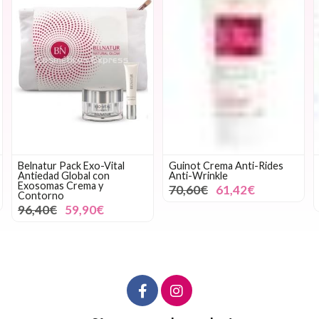
Belnatur Pack Exo-Vital
Guinot Crema Anti-Rides
Antiedad Global con
Anti-Wrinkle
Exosomas Crema y
70,60€
61,42€
Contorno
96,40€
59,90€