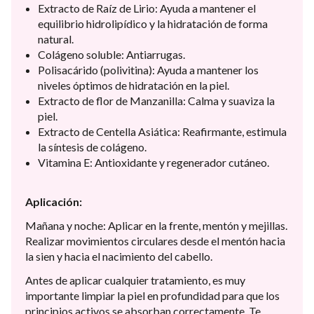
Extracto de Raíz de Lirio: Ayuda a mantener el
equilibrio hidrolipídico y la hidratación de forma
natural.
Colágeno soluble: Antiarrugas.
Polisacárido (polivitina): Ayuda a mantener los
niveles óptimos de hidratación en la piel.
Extracto de flor de Manzanilla: Calma y suaviza la
piel.
Extracto de Centella Asiática: Reafirmante, estimula
la síntesis de colágeno.
Vitamina E: Antioxidante y regenerador cutáneo.
Aplicación:
Mañana y noche: Aplicar en la frente, mentón y mejillas.
Realizar movimientos circulares desde el mentón hacia
la sien y hacia el nacimiento del cabello.
Antes de aplicar cualquier tratamiento, es muy
importante limpiar la piel en profundidad para que los
principios activos se absorban correctamente. Te