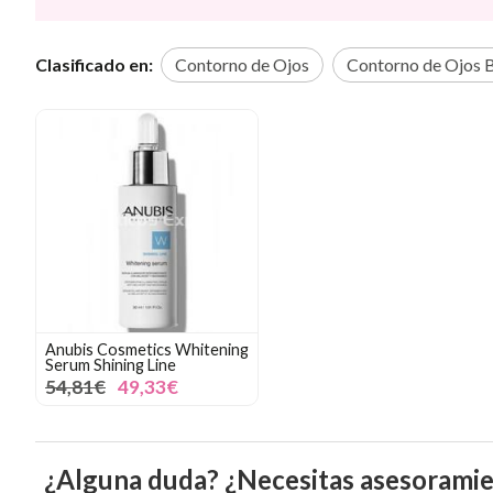
Clasificado en:
Contorno de Ojos
Contorno de Ojos B
Anubis Cosmetics Whitening
Serum Shining Line
54,81€
49,33€
¿Alguna duda? ¿Necesitas asesorami