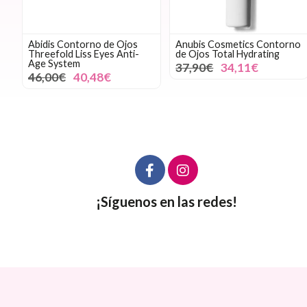
Abidis Contorno de Ojos
Anubis Cosmetics Contorno
Threefold Liss Eyes Anti-
de Ojos Total Hydrating
Age System
37,90€
34,11€
46,00€
40,48€
¡Síguenos en las redes!