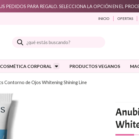
S PEDIDOS PARA REGALO. SELECCIONA LA OPCIÓN EN EL PRO
INICIO
OFERTAS
Buscar
COSMÉTICA CORPORAL
PRODUCTOS VEGANOS
MAQ
s Contorno de Ojos Whitening Shining Line
Anubi
White