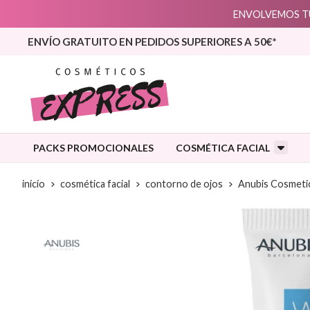
ENVOLVEMOS TU
ENVÍO GRATUITO EN PEDIDOS SUPERIORES A 50€*
PACKS PROMOCIONALES
COSMÉTICA FACIAL
inicio
cosmética facial
contorno de ojos
Anubis Cosmetic