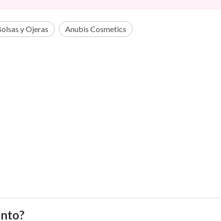
olsas y Ojeras
Anubis Cosmetics
ento?