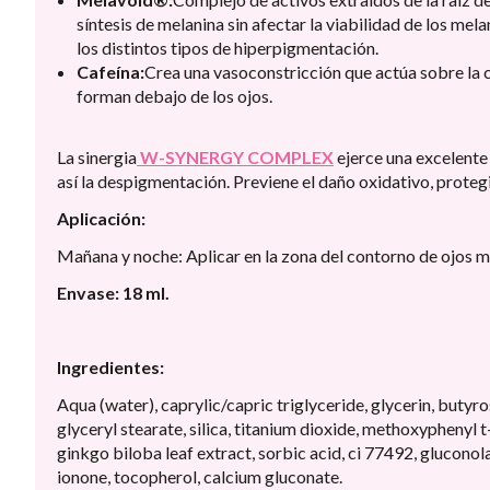
síntesis de melanina sin afectar la viabilidad de los m
los distintos tipos de hiperpigmentación.
Cafeína:
Crea una vasoconstricción que actúa sobre la ca
forman debajo de los ojos.
La sinergia
W-SYNERGY COMPLEX
ejerce una excelente
así la despigmentación. Previene el daño oxidativo, protegi
Aplicación:
Mañana y noche: Aplicar en la zona del contorno de ojos m
Envase: 18 ml.
Ingredientes:
Aqua (water), caprylic/capric triglyceride, glycerin, butyro
glyceryl stearate, silica, titanium dioxide, methoxyphenyl t
ginkgo biloba leaf extract, sorbic acid, ci 77492, glucono
ionone, tocopherol, calcium gluconate.