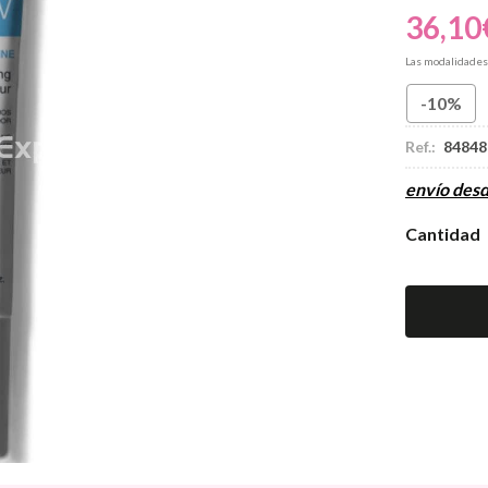
36,10
Las modalidade
-10%
Ref.:
84848
envío des
Cantidad