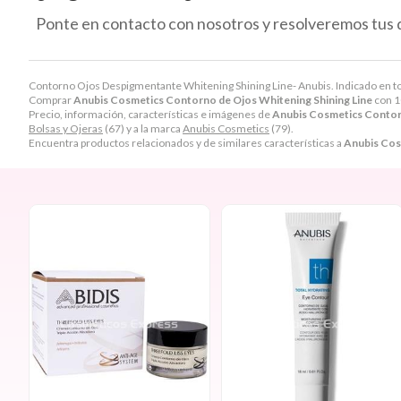
Ponte en contacto con nosotros y resolveremos tus 
Contorno Ojos Despigmentante Whitening Shining Line- Anubis. Indicado en todo
Comprar
Anubis Cosmetics Contorno de Ojos Whitening Shining Line
con 1
Precio, información, características e imágenes de
Anubis Cosmetics Contorn
Bolsas y Ojeras
(67) y a la marca
Anubis Cosmetics
(79).
Encuentra productos relacionados y de similares características a
Anubis Cos