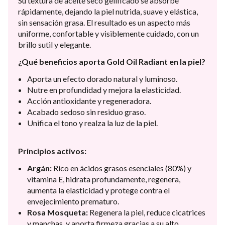
Su textura de aceite seco gelificado se absorbe
rápidamente, dejando la piel nutrida, suave y elástica,
sin sensación grasa. El resultado es un aspecto más
uniforme, confortable y visiblemente cuidado, con un
brillo sutil y elegante.
¿Qué beneficios aporta Gold Oil Radiant en la piel?
Aporta un efecto dorado natural y luminoso.
Nutre en profundidad y mejora la elasticidad.
Acción antioxidante y regeneradora.
Acabado sedoso sin residuo graso.
Unifica el tono y realza la luz de la piel.
Principios activos:
Argán:
Rico en ácidos grasos esenciales (80%) y
vitamina E, hidrata profundamente, regenera,
aumenta la elasticidad y protege contra el
envejecimiento prematuro.
Rosa Mosqueta:
Regenera la piel, reduce cicatrices
y manchas, y aporta firmeza gracias a su alto