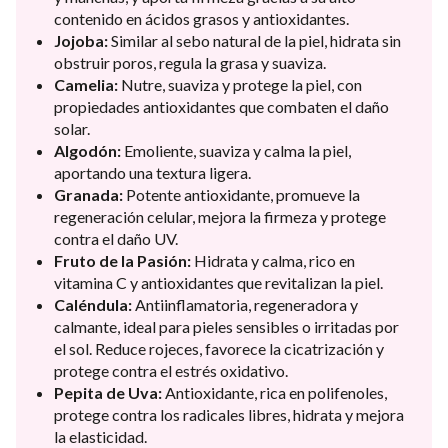
contenido en ácidos grasos y antioxidantes.
Jojoba:
Similar al sebo natural de la piel, hidrata sin
obstruir poros, regula la grasa y suaviza.
Camelia:
Nutre, suaviza y protege la piel, con
propiedades antioxidantes que combaten el daño
solar.
Algodón:
Emoliente, suaviza y calma la piel,
aportando una textura ligera.
Granada:
Potente antioxidante, promueve la
regeneración celular, mejora la firmeza y protege
contra el daño UV.
Fruto de la Pasión:
Hidrata y calma, rico en
vitamina C y antioxidantes que revitalizan la piel.
Caléndula:
Antiinflamatoria, regeneradora y
calmante, ideal para pieles sensibles o irritadas por
el sol. Reduce rojeces, favorece la cicatrización y
protege contra el estrés oxidativo.
Pepita de Uva:
Antioxidante, rica en polifenoles,
protege contra los radicales libres, hidrata y mejora
la elasticidad.