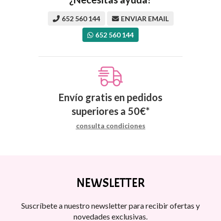
652 560 144
ENVIAR EMAIL
652 560 144
Envío gratis en pedidos
superiores a
50
€
*
consulta condiciones
NEWSLETTER
Suscríbete a nuestro newsletter para recibir ofertas y
novedades exclusivas.