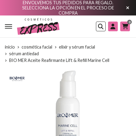
ENVOLVEMOS TUS PEDIDOS PARA REGALO.
SELECCIONA LA OPCIÓN EN EL PROCESO DE
COMPRA
0
Buscar
inicio
cosmética facial
elixir y sérum facial
sérum antiedad
BIO MER Aceite Reafirmante Lift & Refill Marine Cell