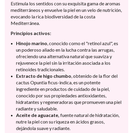
Estimula los sentidos con su exquisita gama de aromas
mediterráneos y envuelve la piel en un velo de nutrición,
evocando la rica biodiversidad de la costa
Mediterránea.
Principios activos:
Hinojo marino
, conocido como el "retinol azul", es
un poderoso aliado en la lucha contra las arrugas,
ofreciendo una alternativa natural que suaviza y
rejuvenece la piel sin la irritación asociada a los
retinoides tradicionales.
Extracto de higo chumbo
, obtenido de la flor del
cactus Opuntia ficus-indica, es un potente
ingrediente en productos de cuidado de la piel,
conocido por sus propiedades antioxidantes,
hidratantes y regeneradoras que promueven una piel
radiante y saludable.
Aceite de aguacate,
fuente natural de hidratación,
nutre la piel con su riqueza en ácidos grasos,
dejándola suave y radiante.