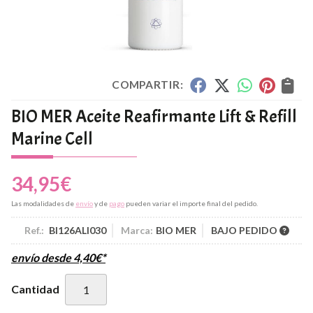
COMPARTIR:
BIO MER Aceite Reafirmante Lift & Refill
Marine Cell
34,95
€
Las modalidades de
envío
y de
pago
pueden variar el importe final del pedido.
Ref.:
BI126ALI030
Marca:
BIO MER
BAJO PEDIDO
envío desde
4,40
€
*
Cantidad