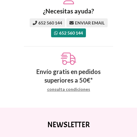
¿Necesitas ayuda?
652 560 144
ENVIAR EMAIL
652 560 144
Envío gratis en pedidos
superiores a
50
€
*
consulta condiciones
NEWSLETTER