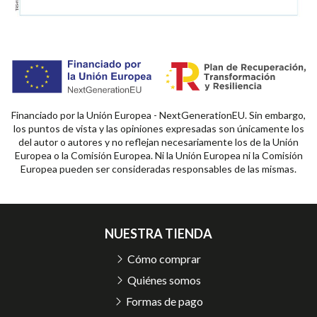
Financiado por la Unión Europea - NextGenerationEU. Sin embargo,
los puntos de vista y las opiniones expresadas son únicamente los
del autor o autores y no reflejan necesariamente los de la Unión
Europea o la Comisión Europea. Ni la Unión Europea ni la Comisión
Europea pueden ser consideradas responsables de las mismas.
NUESTRA TIENDA
Cómo comprar
Quiénes somos
Formas de pago