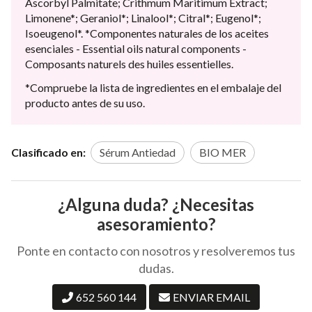
Ascorbyl Palmitate; Crithmum Maritimum Extract;
Limonene*; Geraniol*; Linalool*; Citral*; Eugenol*;
Isoeugenol*. *Componentes naturales de los aceites
esenciales - Essential oils natural components -
Composants naturels des huiles essentielles.
*Compruebe la lista de ingredientes en el embalaje del
producto antes de su uso.
Clasificado en:
Sérum Antiedad
BIO MER
¿Alguna duda? ¿Necesitas
asesoramiento?
Ponte en contacto con nosotros y resolveremos tus
dudas.
652 560 144
ENVIAR EMAIL