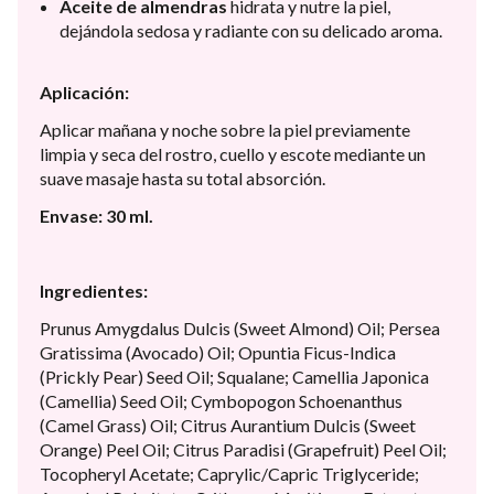
Aceite de almendras
hidrata y nutre la piel,
dejándola sedosa y radiante con su delicado aroma.
Aplicación:
Aplicar mañana y noche sobre la piel previamente
limpia y seca del rostro, cuello y escote mediante un
suave masaje hasta su total absorción.
Envase: 30 ml.
Ingredientes:
Prunus Amygdalus Dulcis (Sweet Almond) Oil; Persea
Gratissima (Avocado) Oil; Opuntia Ficus-Indica
(Prickly Pear) Seed Oil; Squalane; Camellia Japonica
(Camellia) Seed Oil; Cymbopogon Schoenanthus
(Camel Grass) Oil; Citrus Aurantium Dulcis (Sweet
Orange) Peel Oil; Citrus Paradisi (Grapefruit) Peel Oil;
Tocopheryl Acetate; Caprylic/Capric Triglyceride;