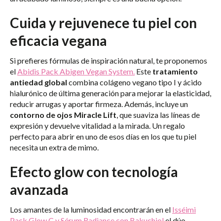
Cuida y rejuvenece tu piel con
eficacia vegana
Si prefieres fórmulas de inspiración natural, te proponemos
el
Abidis Pack Abigen Vegan System.
Este
tratamiento
antiedad global
combina colágeno vegano tipo I y ácido
hialurónico de última generación para mejorar la elasticidad,
reducir arrugas y aportar firmeza. Además, incluye un
contorno de ojos Miracle Lift
, que suaviza las líneas de
expresión y devuelve vitalidad a la mirada. Un regalo
perfecto para abrir en uno de esos días en los que tu piel
necesita un extra de mimo.
Efecto glow con tecnología
avanzada
Los amantes de la luminosidad encontrarán en el
Isséimi
Pack Glow C y Sérum Radiance con Bakuchiol
el dúo