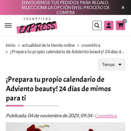
ENVOLVEMOS TUS PEDIDOS PARA REGALO.
SELECCIONA LA OPCIÓN EN EL PROCESO DE
COMPRA
0
Buscar
inicio
actualidad de la tienda online
cosmética
¡Prepara tu propio calendario de Adviento beauty! 24 días de mimos para ti
Temas
¡Prepara tu propio calendario de
Adviento beauty! 24 días de mimos
para ti
Publicada:
04 de noviembre de 2025, 09:34
·
Cosmética