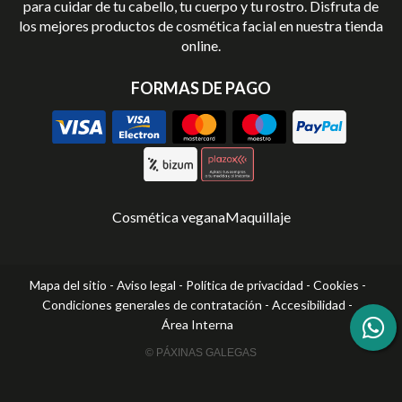
para cuidar de tu cabello, tu cuerpo y tu rostro. Disfruta de
los mejores productos de cosmética facial en nuestra tienda
online.
FORMAS DE PAGO
Cosmética vegana
Maquillaje
Mapa del sitio
-
Aviso legal
-
Política de privacidad
-
Cookies
-
Condiciones generales de contratación
-
Accesibilidad
-
Área Interna
© PÁXINAS GALEGAS