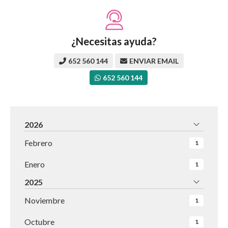
¿Necesitas ayuda?
652 560 144
ENVIAR EMAIL
652 560 144
2026
Febrero
1
Enero
1
2025
Noviembre
1
Octubre
1