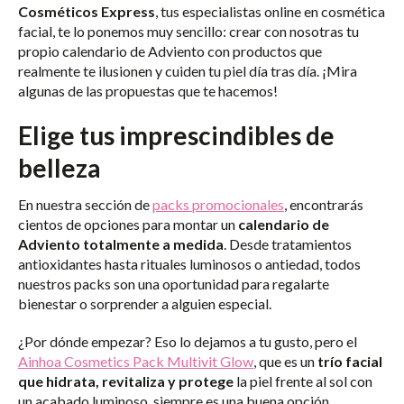
Cosméticos Express
, tus especialistas online en cosmética
facial, te lo ponemos muy sencillo: crear con nosotras tu
propio calendario de Adviento con productos que
realmente te ilusionen y cuiden tu piel día tras día. ¡Mira
algunas de las propuestas que te hacemos!
Elige tus imprescindibles de
belleza
En nuestra sección de
packs promocionales
, encontrarás
cientos de opciones para montar un
calendario de
Adviento totalmente a medida
. Desde tratamientos
antioxidantes hasta rituales luminosos o antiedad, todos
nuestros packs son una oportunidad para regalarte
bienestar o sorprender a alguien especial.
¿Por dónde empezar? Eso lo dejamos a tu gusto, pero el
Ainhoa Cosmetics Pack Multivit Glow
, que es un
trío facial
que hidrata, revitaliza y protege
la piel frente al sol con
un acabado luminoso, siempre es una buena opción.