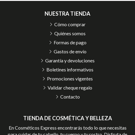
NUESTRA TIENDA
Cómo comprar
Quiénes somos
Formas de pago
Gastos de envío
Garantía y devoluciones
Boletines informativos
Promociones vigentes
Validar cheque regalo
Contacto
TIENDA DE COSMÉTICA Y BELLEZA
En Cosméticos Express encontrarás todo lo que necesitas
para cuidar de tu cabello, tu cuerpo y tu rostro. Disfruta de