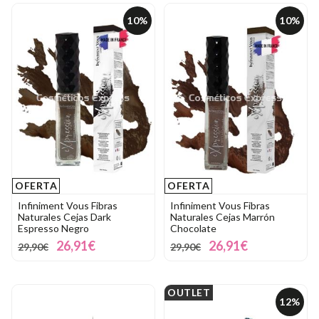
10%
10%
OFERTA
OFERTA
Infiniment Vous Fibras
Infiniment Vous Fibras
Naturales Cejas Dark
Naturales Cejas Marrón
Espresso Negro
Chocolate
26,91€
26,91€
29,90€
29,90€
OUTLET
12%