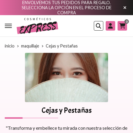
ENVOLVEMOS TUS PEDIDOS PARA REGALO.
SELECCIONA LA OPCIÓN EN EL PROCESO DE
COMPRA
0
Buscar
inicio
maquillaje
Cejas y Pestañas
Cejas y Pestañas
"Transforma y embellece tu mirada con nuestra selección de