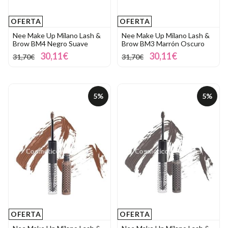
OFERTA
OFERTA
Nee Make Up Milano Lash &
Nee Make Up Milano Lash &
Brow BM4 Negro Suave
Brow BM3 Marrón Oscuro
30,11€
30,11€
31,70€
31,70€
5%
5%
OFERTA
OFERTA