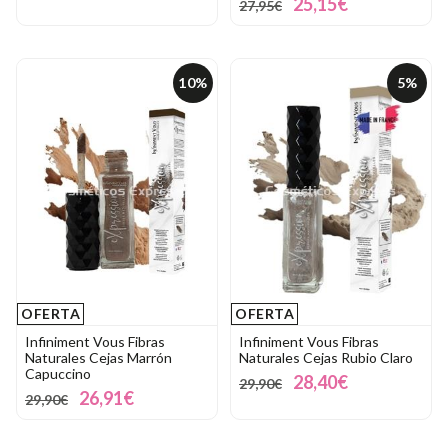
25,15€
27,95€
10%
5%
OFERTA
OFERTA
Infiniment Vous Fibras
Infiniment Vous Fibras
Naturales Cejas Marrón
Naturales Cejas Rubio Claro
Capuccino
28,40€
29,90€
26,91€
29,90€