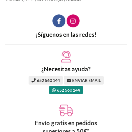
¡Síguenos en las redes!
¿Necesitas ayuda?
652 560 144
ENVIAR EMAIL
652 560 144
Envío gratis en pedidos
superiores a
50
€
*