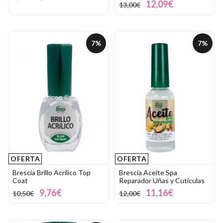
12,09€
13,00€
7%
7%
OFERTA
OFERTA
Brescia Brillo Acrílico Top
Brescia Aceite Spa
Coat
Reparador Uñas y Cutículas
9,76€
11,16€
10,50€
12,00€