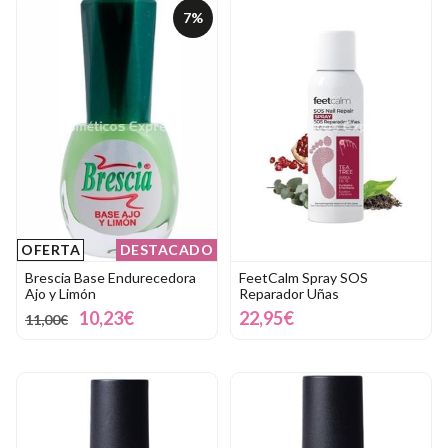
7%
OFERTA
DESTACADO
Brescia Base Endurecedora
FeetCalm Spray SOS
Ajo y Limón
Reparador Uñas
10,23€
22,95€
11,00€