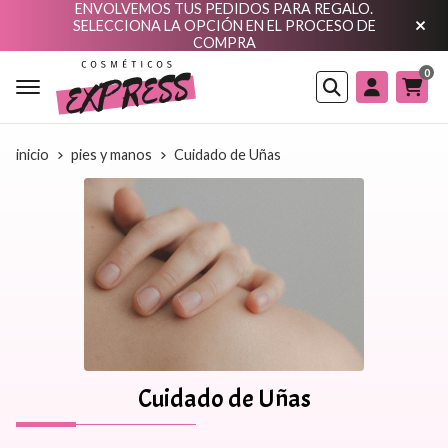
ENVOLVEMOS TUS PEDIDOS PARA REGALO.
SELECCIONA LA OPCIÓN EN EL PROCESO DE
COMPRA
0
Buscar
inicio
pies y manos
Cuidado de Uñas
Cuidado de Uñas