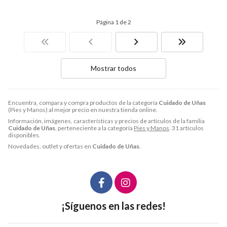
Página 1 de 2
Mostrar todos
Encuentra, compara y compra productos de la categoría
Cuidado de Uñas
(Pies y Manos) al mejor precio en nuestra tienda online.
Información, imágenes, características y precios de artículos de la familia
Cuidado de Uñas
, perteneciente a la categoría
Pies y Manos
. 31 artículos
disponibles.
Novedades, outlet y ofertas en
Cuidado de Uñas
.
¡Síguenos en las redes!