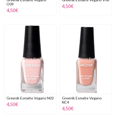
O09
4,50€
4,50€
Greenik Esmalte Vegano N02
Greenik Esmalte Vegano
NC4
4,50€
4,50€