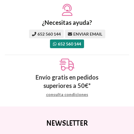
¿Necesitas ayuda?
652 560 144
ENVIAR EMAIL
652 560 144
Envío gratis en pedidos
superiores a
50
€
*
consulta condiciones
NEWSLETTER