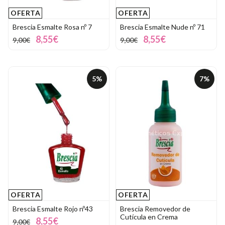
OFERTA
OFERTA
Brescia Esmalte Rosa nº 7
Brescia Esmalte Nude nº 71
8,55€
8,55€
9,00€
9,00€
5%
7%
OFERTA
OFERTA
Brescia Esmalte Rojo nº43
Brescia Removedor de
Cutícula en Crema
8,55€
9,00€