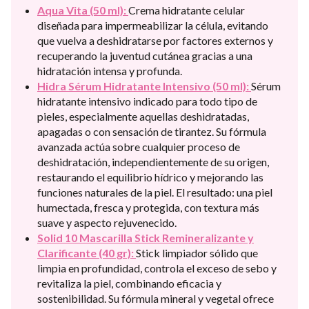
Aqua Vita (50 ml):
Crema hidratante celular
diseñada para impermeabilizar la célula, evitando
que vuelva a deshidratarse por factores externos y
recuperando la juventud cutánea gracias a una
hidratación intensa y profunda.
Hidra Sérum Hidratante Intensivo (50 ml):
Sérum
hidratante intensivo indicado para todo tipo de
pieles, especialmente aquellas deshidratadas,
apagadas o con sensación de tirantez. Su fórmula
avanzada actúa sobre cualquier proceso de
deshidratación, independientemente de su origen,
restaurando el equilibrio hídrico y mejorando las
funciones naturales de la piel. El resultado: una piel
humectada, fresca y protegida, con textura más
suave y aspecto rejuvenecido.
Solid 10 Mascarilla Stick Remineralizante y
Clarificante (40 gr):
Stick limpiador sólido que
limpia en profundidad, controla el exceso de sebo y
revitaliza la piel, combinando eficacia y
sostenibilidad. Su fórmula mineral y vegetal ofrece