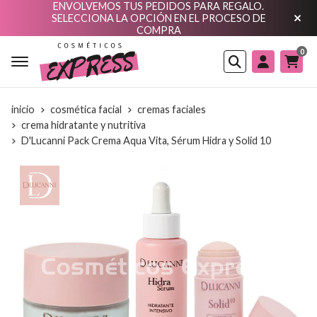
ENVOLVEMOS TUS PEDIDOS PARA REGALO.
SELECCIONA LA OPCIÓN EN EL PROCESO DE
COMPRA
0
Buscar
inicio
cosmética facial
cremas faciales
crema hidratante y nutritiva
D'Lucanni Pack Crema Aqua Vita, Sérum Hidra y Solid 10