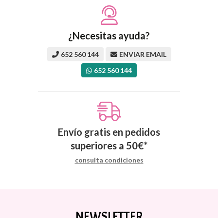
¿Necesitas ayuda?
652 560 144
ENVIAR EMAIL
652 560 144
Envío gratis en pedidos
superiores a
50
€
*
consulta condiciones
NEWSLETTER