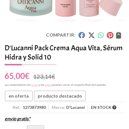
COMPARTIR:
D'Lucanni Pack Crema Aqua Vita, Sérum
Hidra y Solid 10
65,00
€
123,14
€
Las modalidades de
envío
y de
pago
pueden variar el importe final del pedido.
en oferta
producto destacado
Ref.:
1273873980
Marca:
D'Lucanni
EN STOCK
envío gratis*