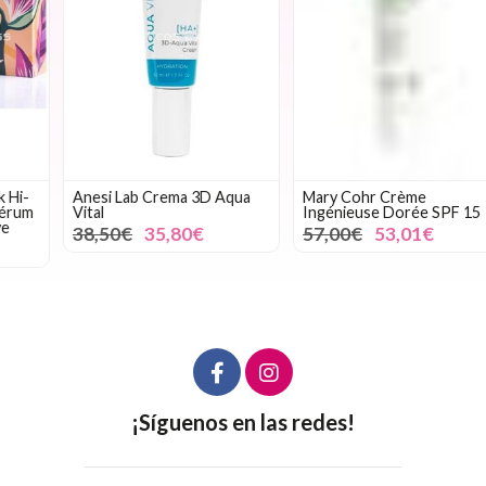
Anesi Lab Crema 3D Aqua
Mary Cohr Crème
Vital
Ingénieuse Dorée SPF 15
38,50€
35,80€
57,00€
53,01€
¡Síguenos en las redes!