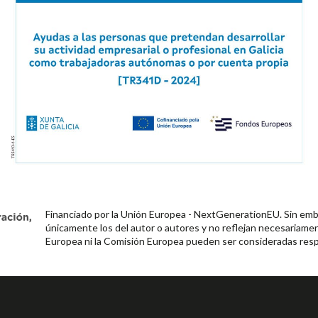
Financiado por la Unión Europea - NextGenerationEU. Sin emba
únicamente los del autor o autores y no reflejan necesariamen
Europea ni la Comisión Europea pueden ser consideradas resp