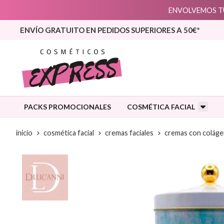
ENVOLVEMOS TU
ENVÍO GRATUITO EN PEDIDOS SUPERIORES A 50€*
PACKS PROMOCIONALES
COSMÉTICA FACIAL
inicio
cosmética facial
cremas faciales
cremas con coláge