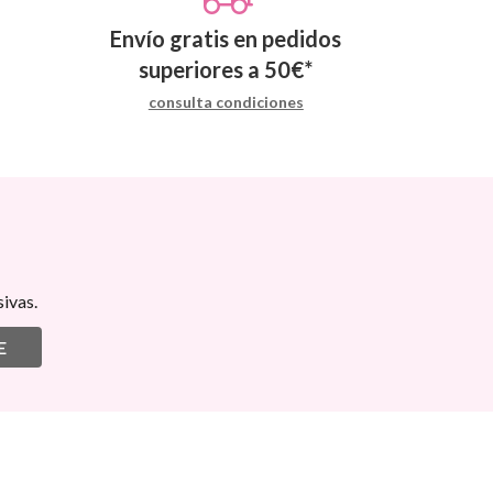
Envío gratis en pedidos
superiores a
50
€
*
consulta condiciones
ivas.
E