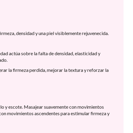
irmeza, densidad y una piel visiblemente rejuvenecida.
dad actúa sobre la falta de densidad, elasticidad y
ado.
rar la firmeza perdida, mejorar la textura y reforzar la
uello y escote. Masajear suavemente con movimientos
r con movimientos ascendentes para estimular firmeza y