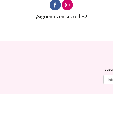
¡Síguenos en las redes!
Susc