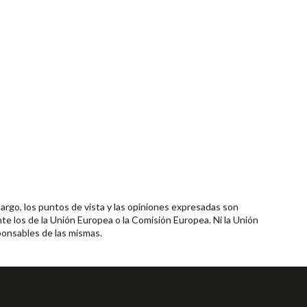
rgo, los puntos de vista y las opiniones expresadas son
te los de la Unión Europea o la Comisión Europea. Ni la Unión
onsables de las mismas.