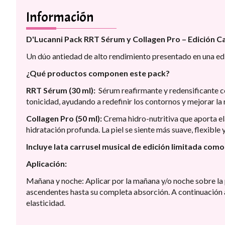
Información
D'Lucanni Pack RRT Sérum y Collagen Pro – Edición C
Un dúo antiedad de alto rendimiento presentado en una edi
¿Qué productos componen este pack?
RRT Sérum (30 ml):
Sérum reafirmante y redensificante co
tonicidad, ayudando a redefinir los contornos y mejorar la re
Collagen Pro (50 ml):
Crema hidro-nutritiva que aporta ela
hidratación profunda. La piel se siente más suave, flexible y
Incluye lata carrusel musical de edición limitada como
Aplicación:
Mañana y noche: Aplicar por la mañana y/o noche sobre la 
ascendentes hasta su completa absorción. A continuación a
elasticidad.