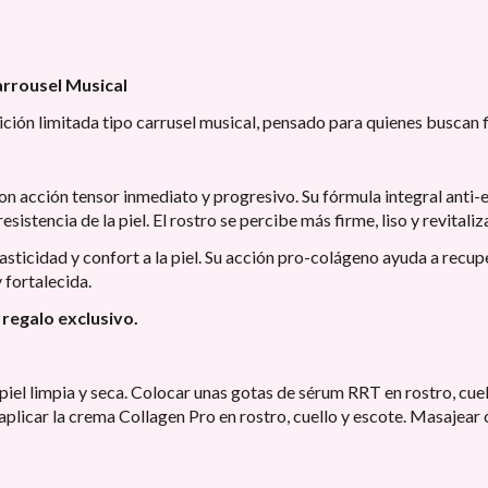
arrousel Musical
ción limitada tipo carrusel musical, pensado para quienes buscan f
n acción tensor inmediato y progresivo. Su fórmula integral anti-e
sistencia de la piel. El rostro se percibe más firme, liso y revitaliz
sticidad y confort a la piel. Su acción pro-colágeno ayuda a recupe
 fortalecida.
 regalo exclusivo.
piel limpia y seca. Colocar unas gotas de sérum RRT en rostro, c
plicar la crema Collagen Pro en rostro, cuello y escote. Masajea