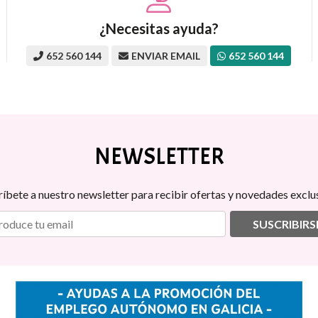
¿Necesitas ayuda?
652 560 144
ENVIAR EMAIL
652 560 144
NEWSLETTER
ríbete a nuestro newsletter para recibir ofertas y novedades exclus
SUSCRIBIRS