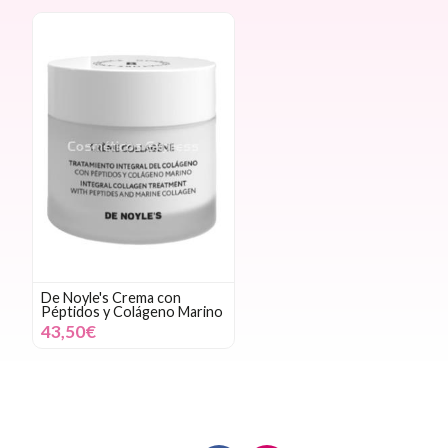
De Noyle's Crema con
Péptidos y Colágeno Marino
43,50€