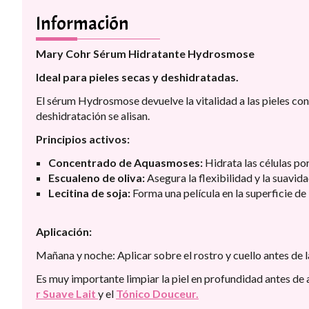
Información
Mary Cohr Sérum Hidratante Hydrosmose
Ideal para pieles secas y deshidratadas.
El sérum Hydrosmose devuelve la vitalidad a las pieles con f
deshidratación se alisan.
Principios activos:
Concentrado de Aquasmoses:
Hidrata las células po
Escualeno de oliva:
Asegura la flexibilidad y la suavida
Lecitina de soja:
Forma una película en la superficie de l
Aplicación:
Mañana y noche: Aplicar sobre el rostro y cuello antes de
Es muy importante limpiar la piel en profundidad antes de a
r Suave Lait
y el
Tónico Douceur.