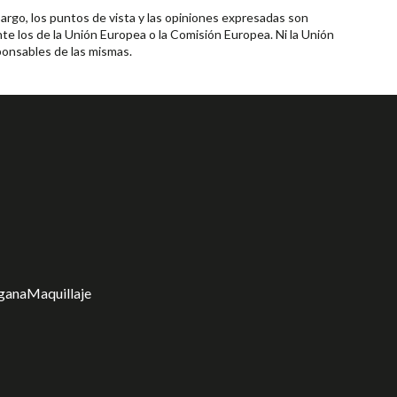
rgo, los puntos de vista y las opiniones expresadas son
te los de la Unión Europea o la Comisión Europea. Ni la Unión
onsables de las mismas.
gana
Maquillaje