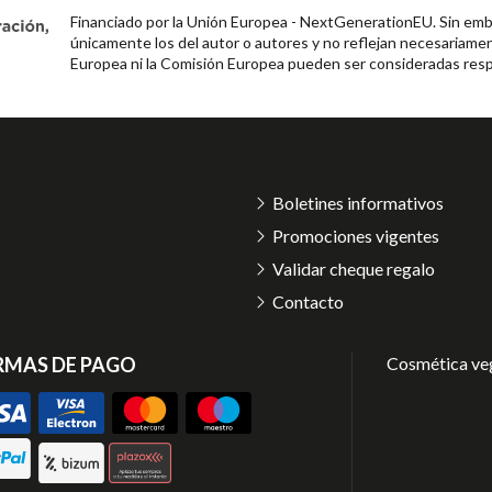
Financiado por la Unión Europea - NextGenerationEU. Sin emba
únicamente los del autor o autores y no reflejan necesariamen
Europea ni la Comisión Europea pueden ser consideradas resp
Boletines informativos
Promociones vigentes
Validar cheque regalo
Contacto
RMAS DE PAGO
Cosmética ve