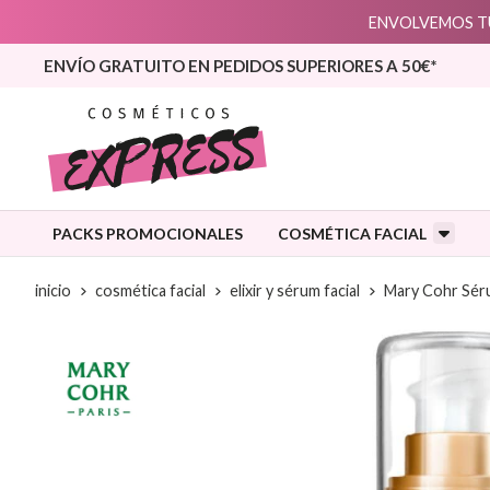
ENVOLVEMOS TU
ENVÍO GRATUITO EN PEDIDOS SUPERIORES A 50€*
PACKS PROMOCIONALES
COSMÉTICA FACIAL
inicio
cosmética facial
elixir y sérum facial
Mary Cohr Sér