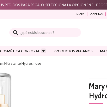
S PEDIDOS PARA REGALO. SELECCIONA LA OPCIÓN EN EL PRO
INICIO
OFERTAS
Buscar
COSMÉTICA CORPORAL
PRODUCTOS VEGANOS
MAQ
um Hidratante Hydrosmose
Mary 
Hydr