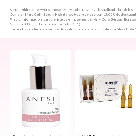
Sérum Hidratante Hydrosmose - Mary Cohr. Devuelve la vitalidad a las pieles con 
Comprar
Mary Cohr Sérum Hidratante Hydrosmose
con 13,00% de descuent
Precio, información, características e imágenes de
Mary Cohr Sérum Hidrat
Nutritivo
(120) y a la marca
Mary Cohr
(131).
Encuentra productos relacionados y de similares características a
Mary Cohr 