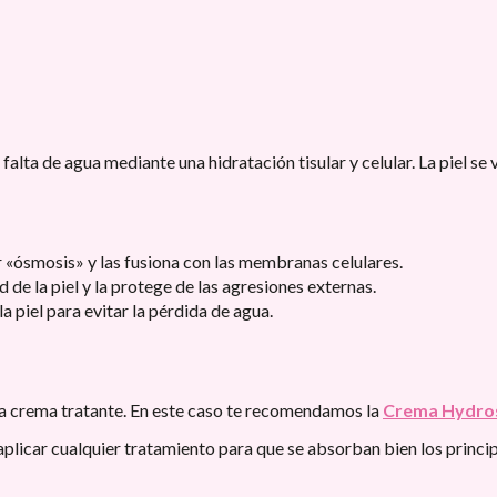
alta de agua mediante una hidratación tisular y celular. La piel se 
r «ósmosis» y las fusiona con las membranas celulares.
d de la piel y la protege de las agresiones externas.
a piel para evitar la pérdida de agua.
 la crema tratante. En este caso te recomendamos la
Crema Hydro
plicar cualquier tratamiento para que se absorban bien los principi