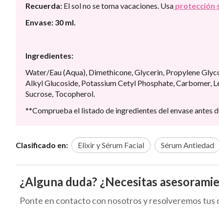
Recuerda:
El sol no se toma vacaciones. Usa
protección 
Envase: 30 ml.
Ingredientes:
Water/Eau (Aqua), Dimethicone, Glycerin, Propylene Glyco
Alkyl Glucoside, Potassium Cetyl Phosphate, Carbomer, Le
Sucrose, Tocopherol.
**Comprueba el listado de ingredientes del envase antes d
Clasificado en:
Elixir y Sérum Facial
Sérum Antiedad
¿Alguna duda? ¿Necesitas asesorami
Ponte en contacto con nosotros y resolveremos tus 