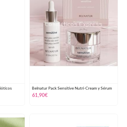
ióticos
Belnatur Pack Sensitive Nutri-Cream y Sérum
61,90€