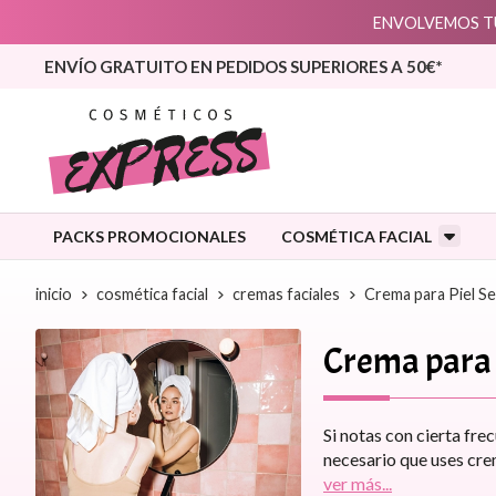
ENVOLVEMOS TU
ENVÍO GRATUITO EN PEDIDOS SUPERIORES A 50€*
PACKS PROMOCIONALES
COSMÉTICA FACIAL
inicio
cosmética facial
cremas faciales
Crema para Piel Se
Crema para 
Si notas con cierta fre
necesario que uses crem
ver más...