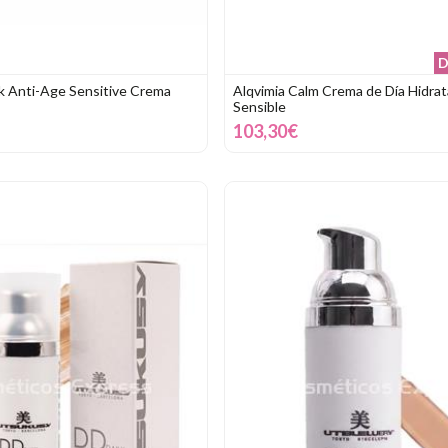
D
k Anti-Age Sensitive Crema
Alqvimia Calm Crema de Día Hidrat
Sensible
103,30€