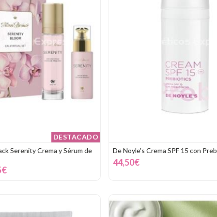
DESTACADO
Pack Serenity Crema y Sérum de
De Noyle's Crema SPF 15 con Preb
44,50€
5€