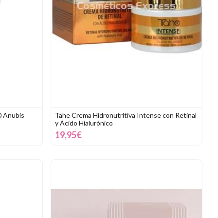
0 Anubis
Tahe Crema Hidronutritiva Intense con Retinal
y Ácido Hialurónico
19,95€