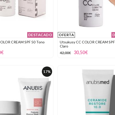
DESTACADO
OFERTA
D
COLOR CREAM SPF 50 Tono
Utsukusy CC COLOR CREAM SPF
Claro
0€
30,50€
42,00€
17%