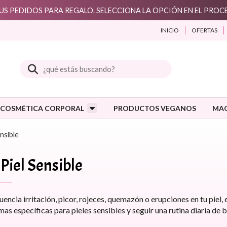
S PEDIDOS PARA REGALO. SELECCIONA LA OPCIÓN EN EL PRO
INICIO
OFERTAS
Buscar
COSMÉTICA CORPORAL
PRODUCTOS VEGANOS
MAQ
nsible
Piel Sensible
cuencia irritación, picor, rojeces, quemazón o erupciones en tu piel,
as específicas para pieles sensibles y seguir una rutina diaria de 