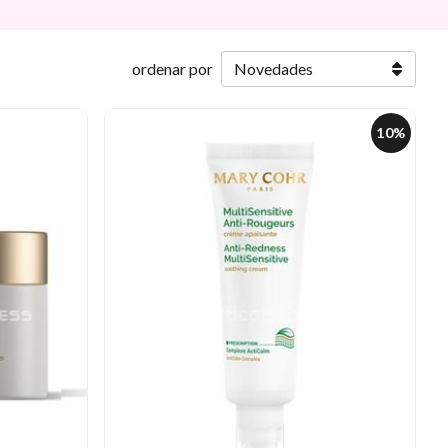
ordenar por
10%