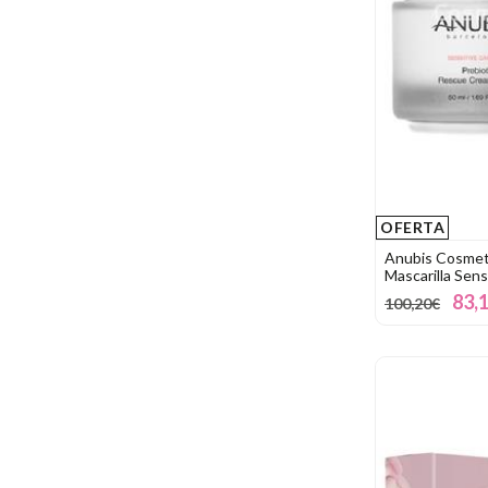
OFERTA
Anubis Cosmeti
Mascarilla Sens
83,
100,20€