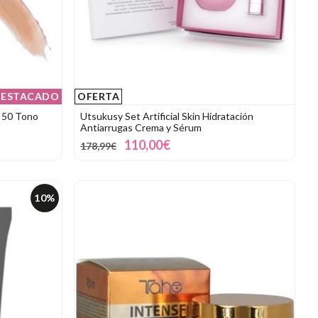
ESTACADO
OFERTA
 50 Tono
Utsukusy Set Artificial Skin Hidratación
Antiarrugas Crema y Sérum
110,00€
178,99€
10%