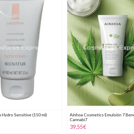
 Hydro Sensitive (150 ml)
Ainhoa Cosmetics Emulsión 7 Bene
Cannabi7
39,55€