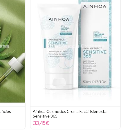
ficios
Ainhoa Cosmetics Crema Facial Bienestar
Sensitive 365
33,45€