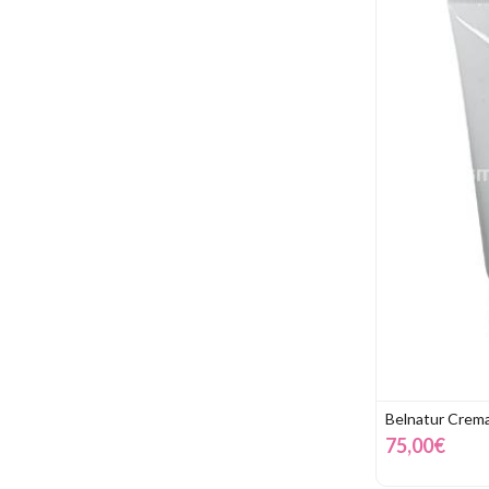
Belnatur Crema
75,00€