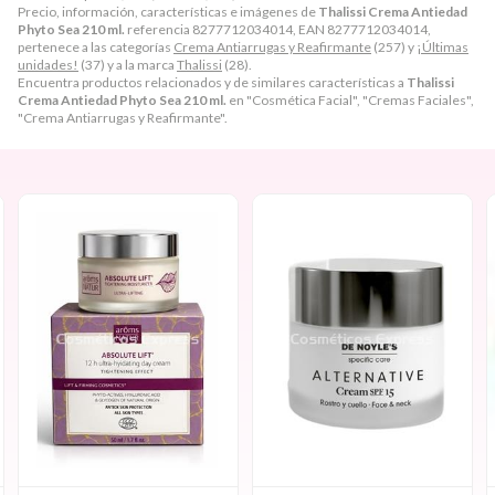
Precio, información, características e imágenes de
Thalissi Crema Antiedad
Phyto Sea 210 ml.
referencia 8277712034014, EAN 8277712034014,
pertenece a las categorías
Crema Antiarrugas y Reafirmante
(257) y
¡Últimas
unidades!
(37) y a la marca
Thalissi
(28).
Encuentra productos relacionados y de similares características a
Thalissi
Crema Antiedad Phyto Sea 210 ml.
en "Cosmética Facial", "Cremas Faciales",
"Crema Antiarrugas y Reafirmante".