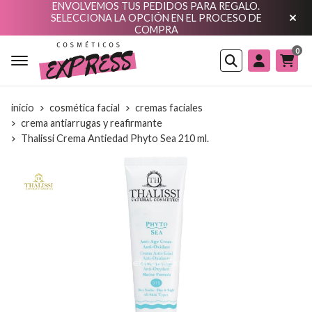
ENVOLVEMOS TUS PEDIDOS PARA REGALO.
SELECCIONA LA OPCIÓN EN EL PROCESO DE
COMPRA
0
Buscar
inicio
cosmética facial
cremas faciales
crema antiarrugas y reafirmante
Thalissi Crema Antiedad Phyto Sea 210 ml.